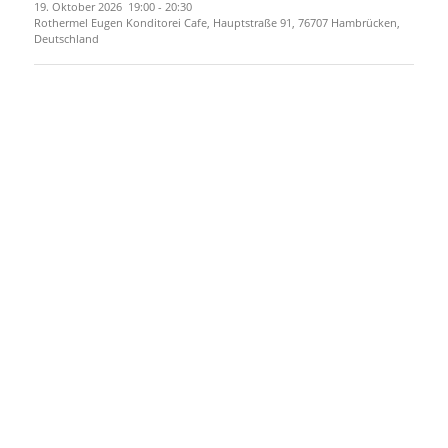
19. Oktober 2026
19:00
-
20:30
Rothermel Eugen Konditorei Cafe, Hauptstraße 91, 76707 Hambrücken,
Deutschland