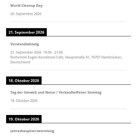
World Cleanup Day
20. September 2026
21. September 2026
Vorstandssitzung
21. September 2026
19:30
-
21:00
Rothermel Eugen Konditorei Cafe, Hauptstraße 91, 76707 Hambrücken,
Deutschland
18. Oktober 2026
Tag der Umwelt und Natur / Verkaufsoffener Sonntag
18. Oktober 2026
19. Oktober 2026
Jahreshauptversammlung