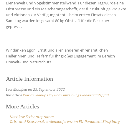
Bienenwelt und Vogelstimmenstellwand. Für diesen Tag wurde eine
Obstpresse und ein Maischerangeschafft, der für zukünftige Projekte
und Aktionen zur Verfügung steht – beim ersten Einsatz diesen
Samstag wurden insgesamt 80 kg Obstsaft für die Besucher
gepresst.
Wir danken Egon, Ernst und allen anderen ehrenamtlichen
Helferinnen und Helfern für ihr großes Engagement im Bereich
Umwelt- und Naturschutz.
Article Information
Last Modified on 23. September 2022
this article
World Cleanup Day und Einweihung Biodiversitätspfad
Post
More Articles
navigation
Nachlese Ferienprogramm
Orts- und Kreisvorsitzendenkonferenz im EU-Parlament Straßburg