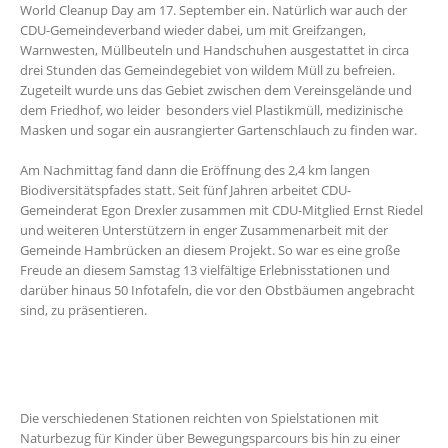
World Cleanup Day am 17. September ein. Natürlich war auch der
CDU-Gemeindeverband wieder dabei, um mit Greifzangen,
Warnwesten, Müllbeuteln und Handschuhen ausgestattet in circa
drei Stunden das Gemeindegebiet von wildem Müll zu befreien.
Zugeteilt wurde uns das Gebiet zwischen dem Vereinsgelände und
dem Friedhof, wo leider besonders viel Plastikmüll, medizinische
Masken und sogar ein ausrangierter Gartenschlauch zu finden war.
Am Nachmittag fand dann die Eröffnung des 2,4 km langen
Biodiversitätspfades statt. Seit fünf Jahren arbeitet CDU-
Gemeinderat Egon Drexler zusammen mit CDU-Mitglied Ernst Riedel
und weiteren Unterstützern in enger Zusammenarbeit mit der
Gemeinde Hambrücken an diesem Projekt. So war es eine große
Freude an diesem Samstag 13 vielfältige Erlebnisstationen und
darüber hinaus 50 Infotafeln, die vor den Obstbäumen angebracht
sind, zu präsentieren.
Die verschiedenen Stationen reichten von Spielstationen mit
Naturbezug für Kinder über Bewegungsparcours bis hin zu einer