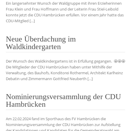
Ein langersehnter Wunsch der Waldgruppe mit ihren Erzieherinnen
Frau Klein und Frau Hoffmann und der Leiterin Frau Stiel-Leibold
konnte jetzt die CDU Hambrücken erfüllen. Vor einem Jahr hatte das
CDU-Mitglied […]
Neue Überdachung im
Waldkindergarten
Der Wunsch des Waldkindergartens ist in Erfüllung gegangen. 🤩🤩🤩
Die Mitglieder der CDU Hambrücken haben unter Mithilfe der
Verwaltung, des Bauhofs, Konditorei Rothermel, Architekt Karlheinz
Debatin und Zimmermann Gottfried Neuberth […]
Nominierungsversammlung der CDU
Hambrücken
Am 22.02.2024 fand im Sporthaus des FV Hambrücken die
Nominierungsversammlung der CDU Hambrücken zur Aufstellung
der Kandidatinnen und Kandidaten für die Gemeinderatswahl am