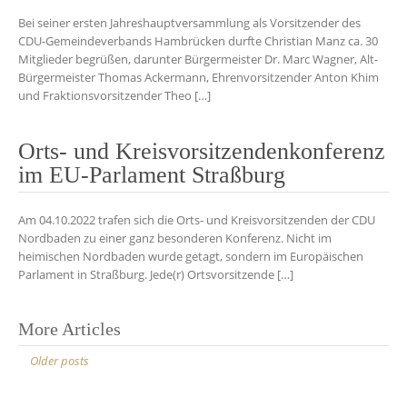
Bei seiner ersten Jahreshauptversammlung als Vorsitzender des
CDU-Gemeindeverbands Hambrücken durfte Christian Manz ca. 30
Mitglieder begrüßen, darunter Bürgermeister Dr. Marc Wagner, Alt-
Bürgermeister Thomas Ackermann, Ehrenvorsitzender Anton Khim
und Fraktionsvorsitzender Theo […]
Orts- und Kreisvorsitzendenkonferenz
im EU-Parlament Straßburg
Am 04.10.2022 trafen sich die Orts- und Kreisvorsitzenden der CDU
Nordbaden zu einer ganz besonderen Konferenz. Nicht im
heimischen Nordbaden wurde getagt, sondern im Europäischen
Parlament in Straßburg. Jede(r) Ortsvorsitzende […]
Posts
More Articles
navigation
Older posts