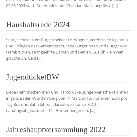
09.06.2024 statt. Der Vorsitzende Christian Manz begrüßte […]
Haushaltsrede 2024
Sehr geehrter Herr Bürgermeister Dr. Wagner, verehrte Kolleginnen
und Kollegen des Gemeinderats, liebe Bürgerinnen und Bürger von
Hambrücken, sehr geehrte Damen und Herren, „Als ich klein war,
glaubte ich, Geld […]
JugendticketBW
Liebe Hambrückerinnen und Hambrücker,junge Menschen können
in ganz Baden-Württemberg vom 1. März an für nur einen Euro pro
Tag Bus und Bahn fahren, darauf weist unser CDU-
Landtagsabgeordneter Ulli Hockenberger hin. […]
Jahreshauptversammlung 2022