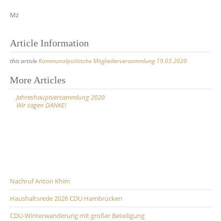
Mz
Article Information
this article
Kommunalpolitische Mitgliederversammlung 19.03.2020
Post
More Articles
navigation
Jahreshauptversammlung 2020
Wir sagen DANKE!
Nachruf Anton Khim
Haushaltsrede 2026 CDU Hambrücken
CDU-Winterwanderung mit großer Beteiligung