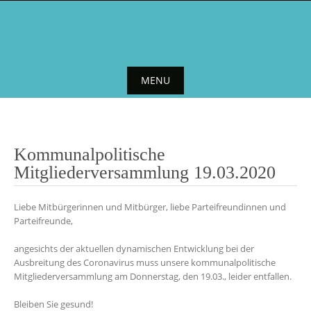
Skip
to
content
MENU
Skip
to
content
Kommunalpolitische
Mitgliederversammlung 19.03.2020
Liebe Mitbürgerinnen und Mitbürger, liebe Parteifreundinnen und
Parteifreunde,
angesichts der aktuellen dynamischen Entwicklung bei der
Ausbreitung des Coronavirus muss unsere kommunalpolitische
Mitgliederversammlung am Donnerstag, den 19.03., leider entfallen.
Bleiben Sie gesund!